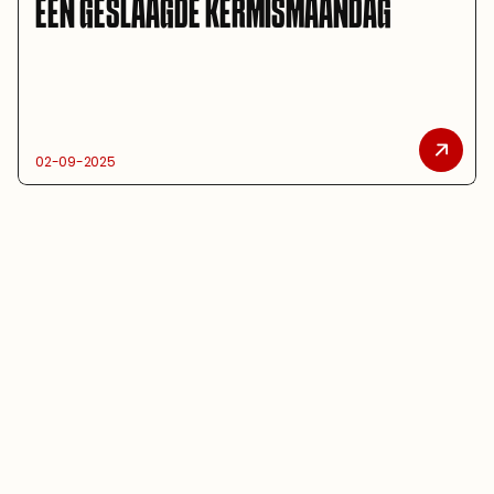
EEN GESLAAGDE KERMISMAANDAG 
02-09-2025