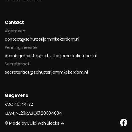
Contact
Algemeen:
contact@schutterijemmkekerdom.nl
Penningmeester
penningmeester@schutterijemmkekerdom.nl
Secretariaat
secretariaat@schutterijemmkekerdom.nl
Gegevens
KvK: 40144132
IBAN: NL29RABO0128304634
© Made by Build with Blocks 🔥