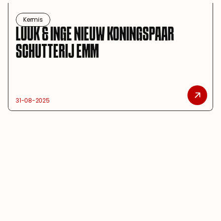
Kermis
LUUK & INGE NIEUW KONINGSPAAR 
SCHUTTERIJ EMM
31-08-2025