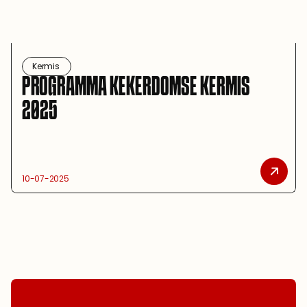
Kermis 
PROGRAMMA KEKERDOMSE KERMIS 
2025
10-07-2025