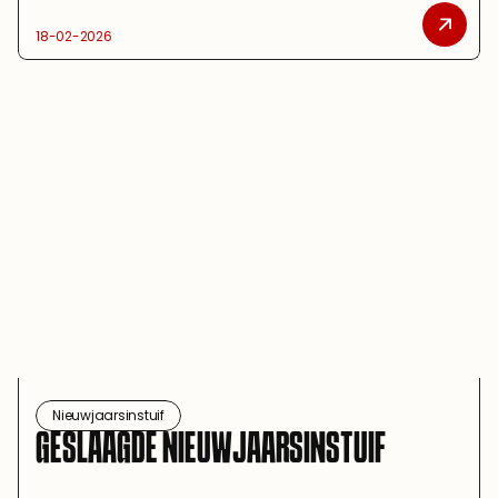
18-02-2026
Nieuwjaarsinstuif
GESLAAGDE NIEUWJAARSINSTUIF 