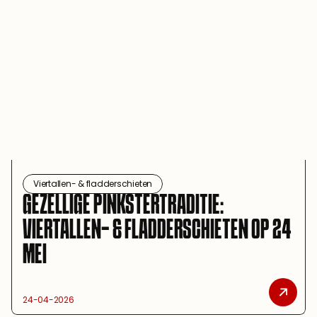
Viertallen- & fladderschieten
GEZELLIGE PINKSTERTRADITIE: 
VIERTALLEN- & FLADDERSCHIETEN OP 24 
MEI
24-04-2026