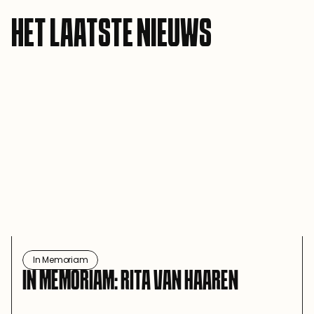
HET LAATSTE NIEUWS
In Memoriam
IN MEMORIAM: RITA VAN HAAREN