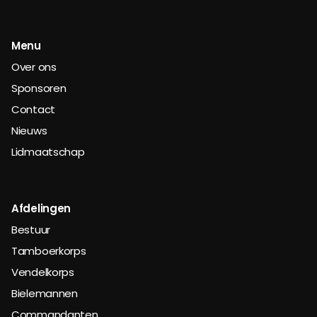
Menu
Over ons
Sponsoren
Contact
Nieuws
Lidmaatschap
Afdelingen
Bestuur
Tamboerkorps
Vendelkorps
Bielemannen
Commandanten