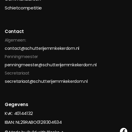
Schietcompetitie
Contact
Algemeen:
contact@schutterijemmkekerdom.nl
Penningmeester
penningmeester@schutterijemmkekerdom.nl
Secretariaat
secretariaat@schutterijemmkekerdom.nl
Gegevens
KvK: 40144132
IBAN: NL29RABO0128304634