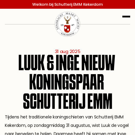
Welkom bij Schutterij EMM Kekerdom
31 aug 2025
LUUK & INGE NIEUW 
KONINGSPAAR 
SCHUTTERIJ EMM
Tijdens het traditionele koningschieten van Schutterij EMM 
Kekerdom, op zondagmiddag 31 augustus, wist Luuk de vogel 
naar beneden te halen. Daarmee heeft hij samen met Inge 