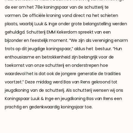
de eer om het 78e koningspaar van de schutterij te 
vormen. De officiële kroning vond direct na het schieten 
plaats, waarbij Luuk & Inge onder grote belangstelling werden 
gehuldigd. Schutterij EMM Kekerdom spreekt van een 
bijzonder en feestelijk moment. “We zijn als vereniging enorm 
trots op dit jeugdige koningspaar,” aldus het  bestuur. “Hun 
enthousiasme en betrokkenheid zijn belangrijk voor de 
toekomst van onze schutterij en onderstrepen hoe 
waardevol het is dat ook de jongere generatie de tradities 
voortzet.” Deze middag werd Bas van Rens gekroond tot 
jeugdkoning van de schutterij. Als schutterij wensen wij ons 
Koningspaar Luuk & Inge en jeugdkoning Bas van Rens een 
prachtig en gedenkwaardig koningsjaar toe.