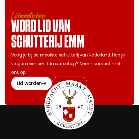
Lidmaatschap
WORD LID VAN 
SCHUTTERIJ EMM
Voeg je bij de mooiste schutterij van Nederland. Heb je 
vragen over een lidmaatschap? Neem contact met 
ons op.
Lid worden
Contact