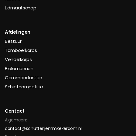
Lidmaatschap
Afdelingen
Bestuur
Tamboerkorps
Vendelkorps
Bielemannen
Commandanten
Schietcompetitie
Contact
Algemeen:
contact@schutterijemmkekerdom.nl