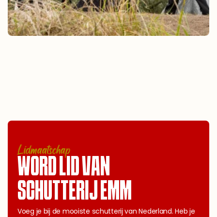
Lidmaatschap
WORD LID VAN 
SCHUTTERIJ EMM
Voeg je bij de mooiste schutterij van Nederland. Heb je 