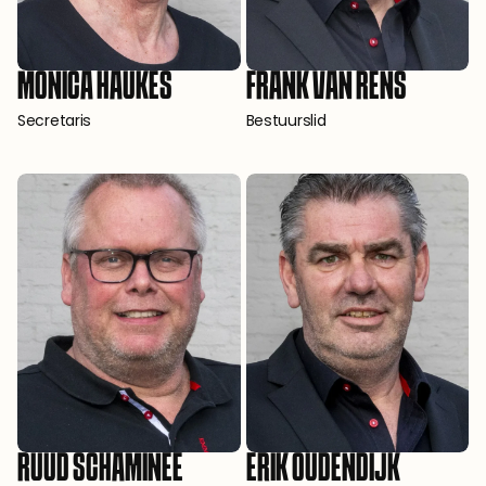
MONICA HAUKES
FRANK VAN RENS
Secretaris
Bestuurslid
RUUD SCHAMINEE
ERIK OUDENDIJK