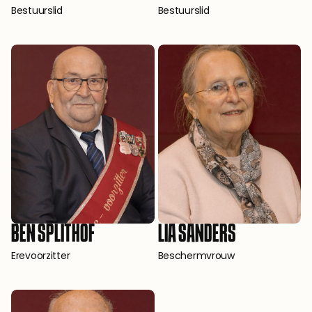
Bestuurslid
Bestuurslid
BEN SPLITHOF
LIA SANDERS
Erevoorzitter
Beschermvrouw