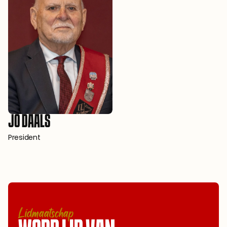
JO DAALS
President
Lidmaatschap