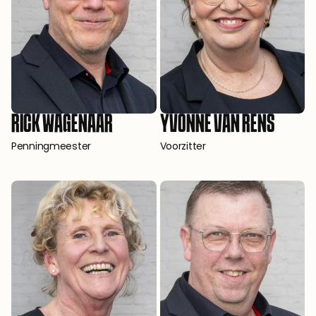
RICK WAGENAAR
YVONNE VAN RENS
Penningmeester
Voorzitter