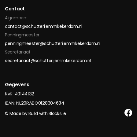
Contact
Algemeen:
contact@schutterijemmkekerdom.nl
Penningmeester
penningmeester@schutterijemmkekerdom.nl
Secretariaat
secretariaat@schutterijemmkekerdom.nl
Gegevens
KvK: 40144132
IBAN: NL29RABO0128304634
© Made by Build with Blocks 🔥