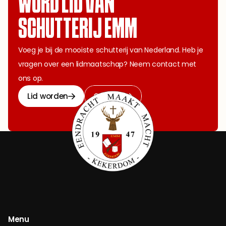
WORD LID VAN 
SCHUTTERIJ EMM
Voeg je bij de mooiste schutterij van Nederland. Heb je 
vragen over een lidmaatschap? Neem contact met 
ons op.
Lid worden
Contact
Menu