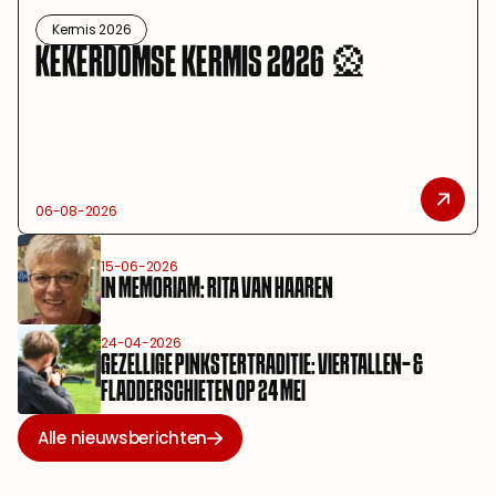
Kermis 2026
KEKERDOMSE KERMIS 2026 🎡
06-08-2026
15-06-2026
IN MEMORIAM: RITA VAN HAAREN
24-04-2026
GEZELLIGE PINKSTERTRADITIE: VIERTALLEN- & 
FLADDERSCHIETEN OP 24 MEI
Alle nieuwsberichten