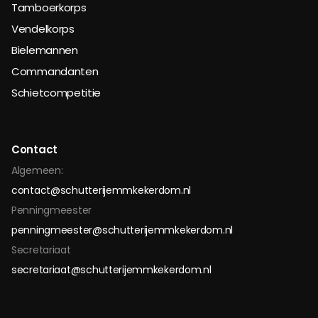
Tamboerkorps
Vendelkorps
Bielemannen
Commandanten
Schietcompetitie
Contact
Algemeen:
contact@schutterijemmkekerdom.nl
Penningmeester
penningmeester@schutterijemmkekerdom.nl
Secretariaat
secretariaat@schutterijemmkekerdom.nl