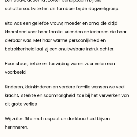
Een trouw, actief lid , zowel  behulpzaam bij alle 
schuttersactiviteiten als tamboer bij de slagwerkgroep. 
Rita was een geliefde vrouw, moeder en oma, die altijd 
klaarstond voor haar familie, vrienden en iedereen die haar 
dierbaar was. Met haar warme persoonlijkheid en 
betrokkenheid laat zij een onuitwisbare indruk achter.
Haar steun, liefde en toewijding waren voor velen een 
voorbeeld.
Kinderen, kleinkinderen en verdere familie wensen we veel 
kracht,  sterkte en saamhorigheid  toe bij het verwerken van 
dit grote verlies.
Wij zullen Rita met respect en dankbaarheid blijven 
herinneren.